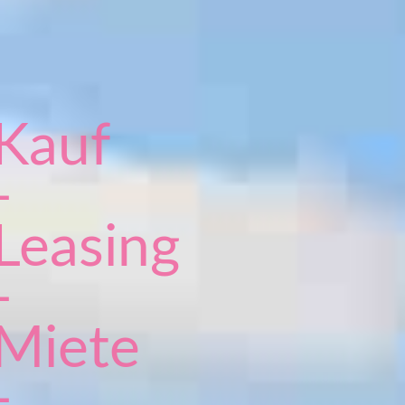
Kauf
-
Leasing
-
Miete
-