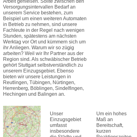
Arbeit genießen. Sollte zwischen den
Versorgungsintervallen Bedarf an
unserem Service bestehen, zum
Beispiel um einen weiteren Automaten
in Betrieb zu nehmen, sind unsere
Fachleute in der Regel nach wenigen
Stunden, spätestens am nächsten
Werktag vor Ort und kümmern sich um
ihr Anliegen. Warum wir so zügig
arbeiten? Weil wir Ihr Partner aus der
Region sind. Als schwäbischer Betrieb
gehört Stuttgart selbstverständlich zu
unserem Einzugsgebiet. Ebenso
bieten wir unsere Leistungen in
Reutlingen, Tübingen, Nürtingen,
Herrenberg, Böblingen, Sindelfingen,
Hechingen und Balingen an.
Unser
Um ein hohes
Einzugsgebiet
Maß an
umfasst
Bereitschaft,
insbesondere
kurzen
die Städte und
Reaktionszeiten