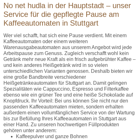
No net hudla in der Hauptstadt – unser
Service für die gepflegte Pause am
Kaffeeautomaten in Stuttgart
Wer viel schafft, hat sich eine Pause verdient. Mit einem
Kaffeeautomaten oder einem weiteren
Warenausgabeautomaten aus unserem Angebot wird jede
Arbeitspause zum Genuss. Zugleich verschafft wohl kein
Getränk mehr neue Kraft als ein frisch aufgebrühter Kaffee –
und kein anderes Heißgetränk wird in so vielen
unterschiedlichen Varianten genossen. Deshalb bieten wir
eine große Bandbreite verschiedener
Heißgetränkeautomaten für Stuttgart an. Damit gelingen
Spezialitäten wie Cappuccino, Espresso und Filterkaffee
ebenso wie ein grüner Tee und eine heiße Schokolade auf
Knopfdruck. Ihr Vorteil: Bei uns können Sie nicht nur den
passenden Kaffeeautomaten mieten, sondern erhalten
außerdem einen vollumfänglichen Service von der Wartung
bis zur Befüllung Ihres Kaffeeautomaten in Stuttgart aus
einer Hand. Zu unseren hochwertigen Füllprodukten
gehören unter anderem:
Kaffeepulver und ganze Bohnen