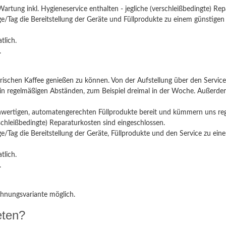
Wartung inkl. Hygieneservice enthalten - jegliche (verschleißbedingte) Re
e/Tag die Bereitstellung der Geräte und Füllprodukte zu einem günstigen
tlich.
.
 frischen Kaffee genießen zu können. Von der Aufstellung über den Servic
e in regelmäßigen Abständen, zum Beispiel dreimal in der Woche. Außerd
chwertigen, automatengerechten Füllprodukte bereit und kümmern uns reg
chleißbedingte) Reparaturkosten sind eingeschlossen.
/Tag die Bereitstellung der Geräte, Füllprodukte und den Service zu eine
tlich.
.
hnungsvariante möglich.
eten?