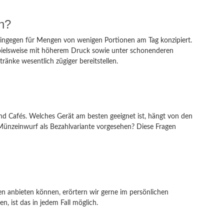
n?
 hingegen für Mengen von wenigen Portionen am Tag konzipiert.
ispielsweise mit höherem Druck sowie unter schonenderen
nke wesentlich zügiger bereitstellen.
nd Cafés. Welches Gerät am besten geeignet ist, hängt von den
Münzeinwurf als Bezahlvariante vorgesehen? Diese Fragen
n anbieten können, erörtern wir gerne im persönlichen
n, ist das in jedem Fall möglich.