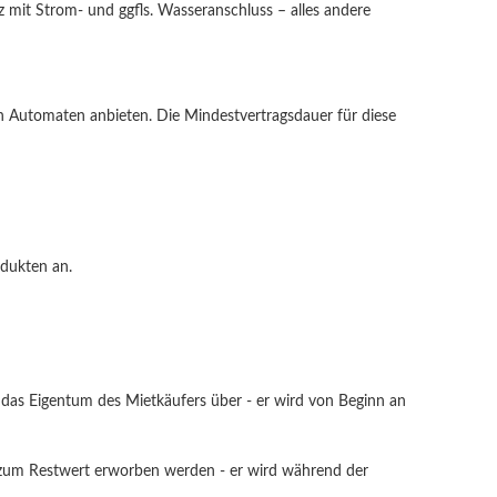
tz mit Strom- und ggfls. Wasseranschluss – alles andere
n Automaten anbieten. Die Mindestvertragsdauer für diese
odukten an.
n das Eigentum des Mietkäufers über - er wird von Beginn an
r zum Restwert erworben werden - er wird während der