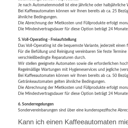
Je nach Automatenmodell ist eine jährliche oder halbjährliche 
Bei Kaffeeautomaten können wir Ihnen bereits ab ca. 25 Bezüg
ähnliche Bedingungen.
Die Abrechnung der Mietkosten und Füllprodukte erfolgt mona
Die Mindestvertragsdauer für diese Option beträgt 24 Monate
5. Voll-Operating - Freiaufstellung
Das Voll-Operating ist die bequemste Variante, jederzeit einen
Für die Befüllung und Reinigung vereinbaren Sie feste Termin
verschleißbedingte Reparaturen durch.
Wir stellen geeignete Automaten sowie die erforderlichen ho
Regelmäßige Wartungen mit Hygieneservices und jegliche (vers
Bei Kaffeeautomaten können wir Ihnen bereits ab ca. 50 Bezüge
Getränkeautomaten gelten ähnliche Bedingungen.
Die Abrechnung der Mietkosten und Füllprodukte erfolgt mona
Die Mindestvertragsdauer für diese Option beträgt 24 Monate
6. Sonderregelungen
Sondervereinbarungen sind über eine kundenspezifische Abrec
Kann ich einen Kaffeeautomaten mi