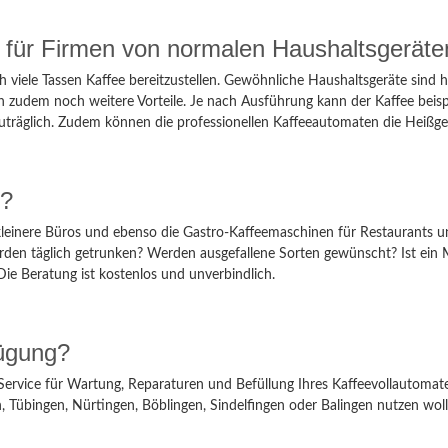
 für Firmen von normalen Haushaltsgeräte
h viele Tassen Kaffee bereitzustellen. Gewöhnliche Haushaltsgeräte sind
en zudem noch weitere Vorteile. Je nach Ausführung kann der Kaffee be
äglich. Zudem können die professionellen Kaffeeautomaten die Heißgeträ
r?
kleinere Büros und ebenso die Gastro-Kaffeemaschinen für Restaurants u
rden täglich getrunken? Werden ausgefallene Sorten gewünscht? Ist ein 
Die Beratung ist kostenlos und unverbindlich.
fügung?
Service für Wartung, Reparaturen und Befüllung Ihres Kaffeevollautomate
n, Tübingen, Nürtingen, Böblingen, Sindelfingen oder Balingen nutzen wolle