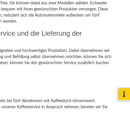
 Preis. Sie können dabei aus zwei Modellen wählen. Entweder
ns bequem mit Ihren gewünschten Produkten versorgen. Diese
en, reduziert sich die Automatenmiete außerdem um fünf
en werden.
vice und die Lieferung der
eeigneten und hochwertigen Produkten. Dabei übernehmen wir
ung und Befüllung selbst übernehmen möchten, können Sie sich
 haben, können Sie den gewünschten Service zusätzlich buchen
ereits bei fünf Abnehmern mit Kaffeedurst lohnenswert.
ie unseren Kaffeeservice in Anspruch nehmen, beraten wir Sie