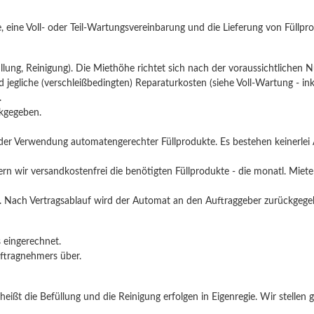
, eine Voll- oder Teil-Wartungsvereinbarung und die Lieferung von Füllpr
lung, Reinigung). Die Miethöhe richtet sich nach der voraussichtlichen 
jegliche (verschleißbedingten) Reparaturkosten (siehe Voll-Wartung - inkl.
.
ckgegeben.
in der Verwendung automatengerechter Füllprodukte. Es bestehen keinerle
fern wir versandkostenfrei die benötigten Füllprodukte - die monatl. Mie
. Nach Vertragsablauf wird der Automat an den Auftraggeber zurückgege
s eingerechnet.
ftragnehmers über.
heißt die Befüllung und die Reinigung erfolgen in Eigenregie. Wir stelle