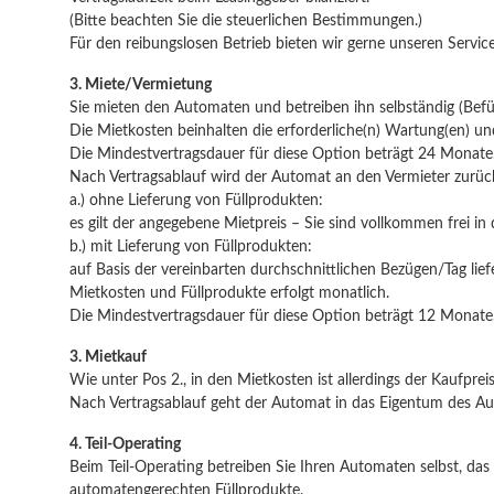
(Bitte beachten Sie die steuerlichen Bestimmungen.)
Für den reibungslosen Betrieb bieten wir gerne unseren Service
3. Miete/Vermietung
Sie mieten den Automaten und betreiben ihn selbständig (Befül
Die Mietkosten beinhalten die erforderliche(n) Wartung(en) und 
Die Mindestvertragsdauer für diese Option beträgt 24 Monate
Nach Vertragsablauf wird der Automat an den Vermieter zurü
a.) ohne Lieferung von Füllprodukten:
es gilt der angegebene Mietpreis – Sie sind vollkommen frei 
b.) mit Lieferung von Füllprodukten:
auf Basis der vereinbarten durchschnittlichen Bezügen/Tag lie
Mietkosten und Füllprodukte erfolgt monatlich.
Die Mindestvertragsdauer für diese Option beträgt 12 Monate
3. Mietkauf
Wie unter Pos 2., in den Mietkosten ist allerdings der Kaufprei
Nach Vertragsablauf geht der Automat in das Eigentum des Au
4. Teil-Operating
Beim Teil-Operating betreiben Sie Ihren Automaten selbst, das 
automatengerechten Füllprodukte.