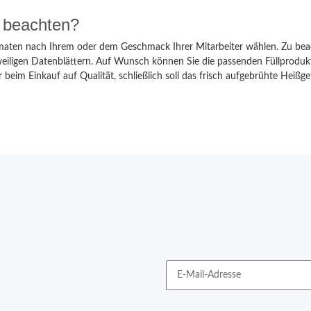
n beachten?
maten nach Ihrem oder dem Geschmack Ihrer Mitarbeiter wählen. Zu beacht
weiligen Datenblättern. Auf Wunsch können Sie die passenden Füllprodukt
eim Einkauf auf Qualität, schließlich soll das frisch aufgebrühte Heißget