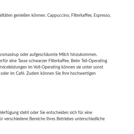
litäten genießen können. Cappuccino, Filterkaffee, Espresso,
in Aromasirup oder aufgeschäumte Milch hinzukommen.
rfür eine Tasse schwarzer Filterkaffee. Beim Teil-Operating
rviceleistungen im Voll-Operating können sie unter sonst
ker oder im Café. Zudem können Sie Ihre hochwertigen
Verfügung steht oder Sie entscheiden sich für eine
r verschiedene Bereiche Ihres Betriebes unterschiedliche