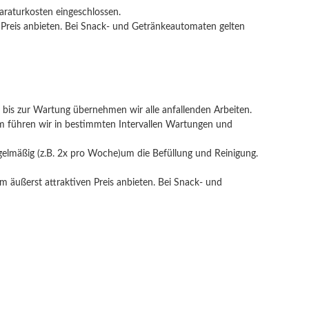
paraturkosten eingeschlossen.
 Preis anbieten. Bei Snack- und Getränkeautomaten gelten
e bis zur Wartung übernehmen wir alle anfallenden Arbeiten.
em führen wir in bestimmten Intervallen Wartungen und
elmäßig (z.B. 2x pro Woche)um die Befüllung und Reinigung.
m äußerst attraktiven Preis anbieten. Bei Snack- und