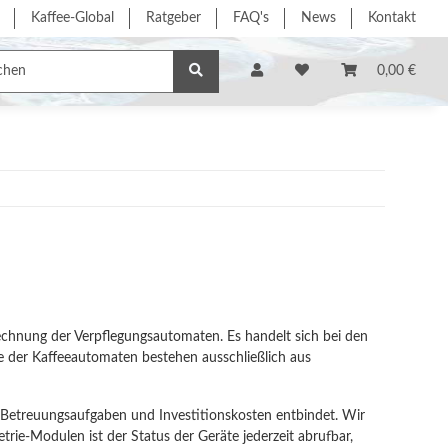
Kaffee-Global
Ratgeber
FAQ's
News
Kontakt
e/Dienstleistung
% Sonderangebote %
Hersteller
0,00 €
echnung der Verpflegungsautomaten. Es handelt sich bei den
 der Kaffeeautomaten bestehen ausschließlich aus
) Betreuungsaufgaben und Investitionskosten entbindet. Wir
rie-Modulen ist der Status der Geräte jederzeit abrufbar,