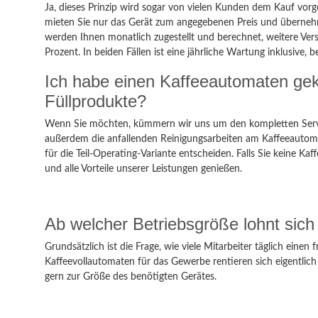
Ja, dieses Prinzip wird sogar von vielen Kunden dem Kauf vorg
mieten Sie nur das Gerät zum angegebenen Preis und übernehm
werden Ihnen monatlich zugestellt und berechnet, weitere Ver
Prozent. In beiden Fällen ist eine jährliche Wartung inklusi
Ich habe einen Kaffeeautomaten gek
Füllprodukte?
Wenn Sie möchten, kümmern wir uns um den kompletten Servic
außerdem die anfallenden Reinigungsarbeiten am Kaffeeautoma
für die Teil-Operating-Variante entscheiden. Falls Sie keine 
und alle Vorteile unserer Leistungen genießen.
Ab welcher Betriebsgröße lohnt sich
Grundsätzlich ist die Frage, wie viele Mitarbeiter täglich ein
Kaffeevollautomaten für das Gewerbe rentieren sich eigentlich
gern zur Größe des benötigten Gerätes.