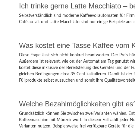
Ich trinke gerne Latte Macchiato 
Selbstverständlich sind moderne Kaffeevollautomaten für Firme
Café au lait und Latte Macchiato sind nur einige Beispiele aus d
Was kostet eine Tasse Kaffee vom 
Diese Frage lässt sich nicht konkret beantworten. Der Preis 
Außerdem ist relevant, wie oft der Automat am Tag genutzt wird
kostet diese inklusive der Bereitstellung des Gerätes und der 
gleichen Bedingungen circa 35 Cent kalkulieren. Damit ist der 
Füllprodukte selbst aussuchen und somit Ihre Qualitätsvorste
Welche Bezahlmöglichkeiten gibt es
Grundsätzlich können Sie zwischen zwei Varianten wählen. Entw
Kaffeemaschine mit Münzeinwurf. In diesem Fall zahlt jeder Nu
Varianten nutzen. Beispielsweise frei verfügbare Geräte für d