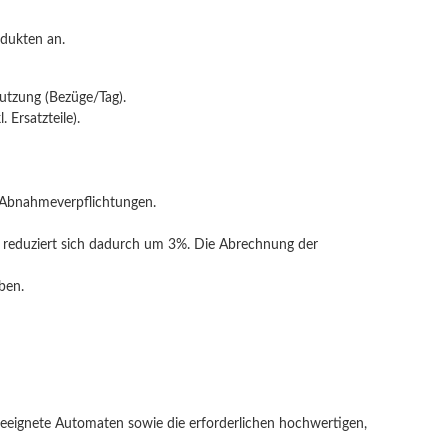
odukten an.
Nutzung (Bezüge/Tag).
 Ersatzteile).
i Abnahmeverpflichtungen.
te reduziert sich dadurch um 3%. Die Abrechnung der
ben.
n geeignete Automaten sowie die erforderlichen hochwertigen,