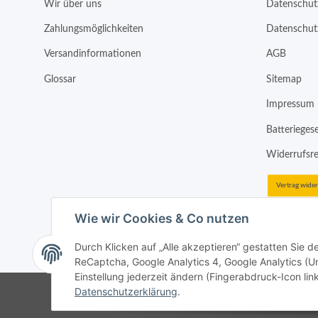
Wir über uns
Datenschut
Zahlungsmöglichkeiten
Datenschut
Versandinformationen
AGB
Glossar
Sitemap
Impressum
Batterieges
Widerrufsr
Vertrag wide
Wie wir Cookies & Co nutzen
Durch Klicken auf „Alle akzeptieren“ gestatten Sie 
* Alle Preise inkl. gesetzlicher USt., zzgl.
Versand
ReCaptcha, Google Analytics 4, Google Analytics (Un
Einstellung jederzeit ändern (Fingerabdruck-Icon link
Datenschutzerklärung
.
Google Analytics de
Google Analytics de