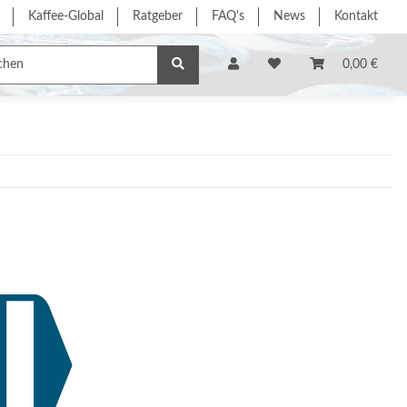
Kaffee-Global
Ratgeber
FAQ's
News
Kontakt
e/Dienstleistung
% Sonderangebote %
Hersteller
0,00 €