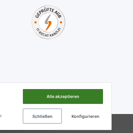
Alle akzeptieren
r
Schließen
Konfigurieren
Powered by
JTL-Shop