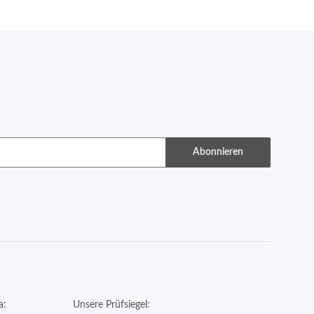
Abonnieren
a:
Unsere Prüfsiegel: