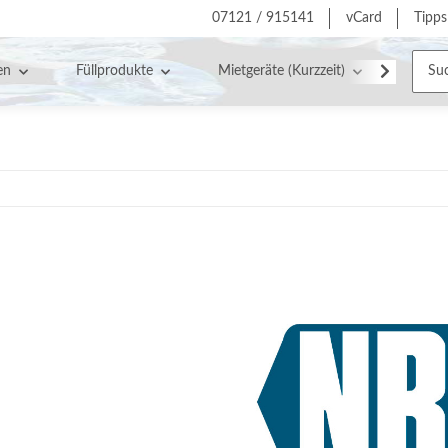
07121 / 915141
vCard
Tipps
en
Füllprodukte
Mietgeräte (Kurzzeit)
Servic