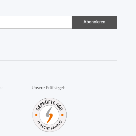
Abonnieren
a:
Unsere Prüfsiegel: