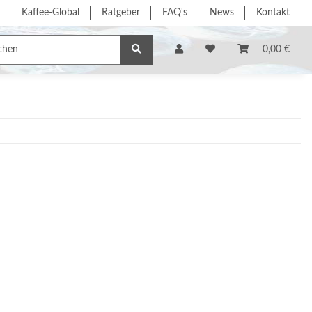
Kaffee-Global
Ratgeber
FAQ's
News
Kontakt
e/Dienstleistung
% Sonderangebote %
Hersteller
0,00 €