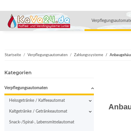
Verpflegungsautomat
Startseite
Verpflegungsautomaten
Zahlungssysteme
Anbaugehäu
Kategorien
Verpflegungsautomaten
Heissgetränke / Kaffeeautomat
Anba
Kaltgetränke / Getränkeautomat
Snack-/Spiral-, Lebensmittelautomat