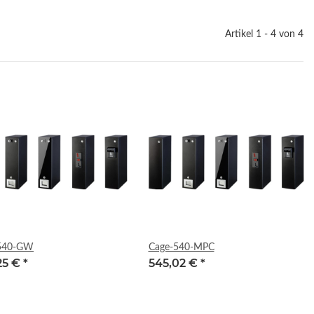
Artikel 1 - 4 von 4
540-GW
Cage-540-MPC
25 €
*
545,02 €
*