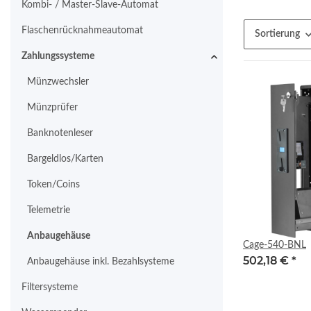
Kombi- / Master-Slave-Automat
Flaschenrücknahmeautomat
Sortierung
Zahlungssysteme
Münzwechsler
Münzprüfer
Banknotenleser
Bargeldlos/Karten
Token/Coins
Telemetrie
Anbaugehäuse
Cage-540-BNL
502,18 €
*
Anbaugehäuse inkl. Bezahlsysteme
Filtersysteme