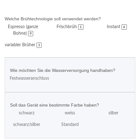
Welche Brühtechnologie soll verwendet werden?
Espresso (ganze
Frischbrüh
Instant
1
6
Bohne)
9
variabler Brüher
1
Wie möchten Sie die Wasserversorgung handhaben?
Festwasseranschluss
Soll das Gerät eine bestimmte Farbe haben?
schwarz
weiss
silber
schwarz/silber
Standard