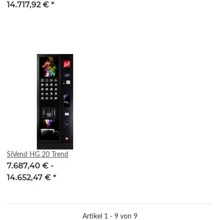
14.717,92 €
*
SiVend HG 20 Trend
7.687,40 € -
14.652,47 €
*
Artikel 1 - 9 von 9