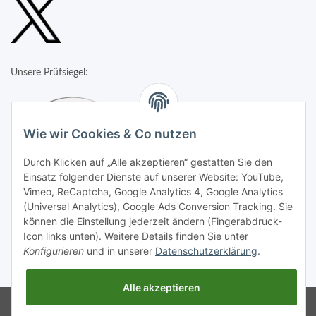
Unsere Prüfsiegel:
Wie wir Cookies & Co nutzen
Durch Klicken auf „Alle akzeptieren“ gestatten Sie den
Einsatz folgender Dienste auf unserer Website: YouTube,
Vimeo, ReCaptcha, Google Analytics 4, Google Analytics
(Universal Analytics), Google Ads Conversion Tracking. Sie
können die Einstellung jederzeit ändern (Fingerabdruck-
Icon links unten). Weitere Details finden Sie unter
Konfigurieren
und in unserer
Datenschutzerklärung
.
* Alle Preise inkl. gesetzlicher USt., zzgl.
Versand
Alle akzeptieren
Google Analytics deaktivieren
Status:
Powered by
JTL-Shop