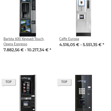
Barista 600 Keypad/Touch,
Caffe Europa
4.516,05 € -
5.551,35 €
*
Opera Espresso
7.882,56 € -
10.217,34 €
*
TOP
TOP