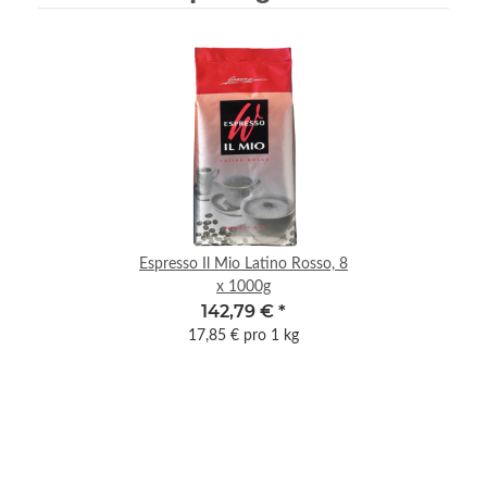
Espresso Il Mio Latino Rosso, 8
x 1000g
142,79 €
*
17,85 € pro 1 kg