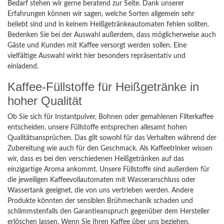
Bedarf stehen wir gerne beratend zur Seite. Dank unserer
Erfahrungen können wir sagen, welche Sorten allgemein sehr
beliebt sind und in keinem Heißgetränkeautomaten fehlen sollten.
Bedenken Sie bei der Auswahl außerdem, dass möglicherweise auch
Gäste und Kunden mit Kaffee versorgt werden sollen. Eine
vielfältige Auswahl wirkt hier besonders repräsentativ und
einladend.
Kaffee-Füllstoffe für Heißgetränke in
hoher Qualität
Ob Sie sich für Instantpulver, Bohnen oder gemahlenen Filterkaffee
entscheiden, unsere Füllstoffe entsprechen allesamt hohen
Qualitätsansprüchen. Das gilt sowohl für das Verhalten während der
Zubereitung wie auch für den Geschmack. Als Kaffeetrinker wissen
wir, dass es bei den verschiedenen Heißgetränken auf das
einzigartige Aroma ankommt. Unsere Füllstoffe sind außerdem für
die jeweiligen Kaffeevollautomaten mit Wasseranschluss oder
Wassertank geeignet, die von uns vertrieben werden. Andere
Produkte könnten der sensiblen Brühmechanik schaden und
schlimmstenfalls den Garantieanspruch gegenüber dem Hersteller
erlöschen lassen. Wenn Sie Ihren Kaffee über uns beziehen,