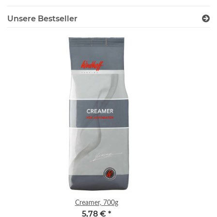
Unsere Bestseller
Creamer, 700g
5,78 €
*