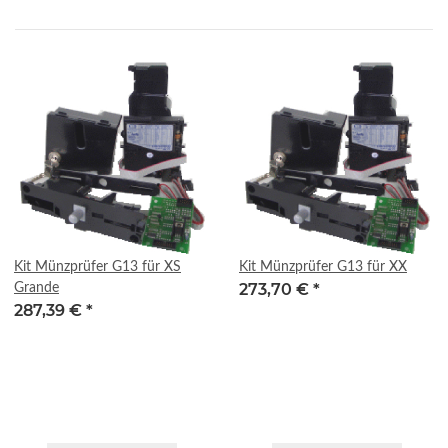
Kit Münzprüfer G13 für XS
Kit Münzprüfer G13 für XX
273,70 €
*
Grande
287,39 €
*