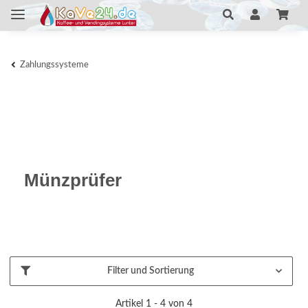
Zahlungssysteme
Münzprüfer
Filter und Sortierung
Artikel 1 - 4 von 4