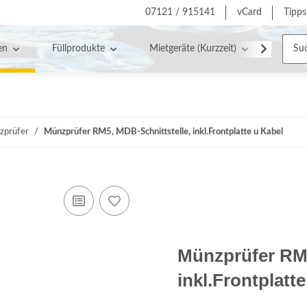
07121 / 915141
vCard
Tipps
en
Füllprodukte
Mietgeräte (Kurzzeit)
Servic
zprüfer
Münzprüfer RM5, MDB-Schnittstelle, inkl.Frontplatte u Kabel
Münzprüfer RM5
inkl.Frontplatt