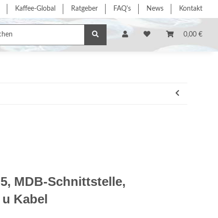
Kaffee-Global
Ratgeber
FAQ's
News
Kontakt
e/Dienstleistung
% Sonderangebote %
Hersteller
0,00 €
, MDB-Schnittstelle,
e u Kabel