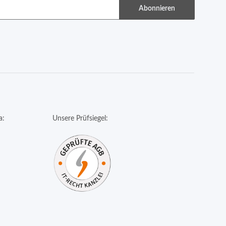
Abonnieren
a:
Unsere Prüfsiegel: