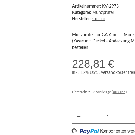
Artikelnummer:
KV-2973
Kategorie:
Münzprüfer
Hersteller:
Coinco
Münzprüfer für GAIA mit: - Mün
(Kasse mit Deckel - Abdeckung Mü
bestellen)
228,81 €
inkl. 19% USt. ,
Versandkostenfrei
Lieferzeit:
2 - 3 Werktage
(Ausland)
Loading...
Komponenten werde