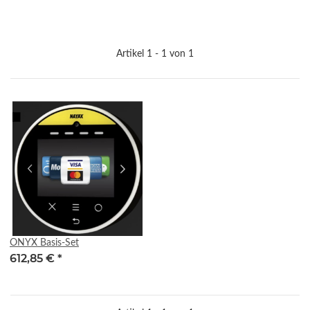
Artikel 1 - 1 von 1
ONYX Basis-Set
612,85 €
*