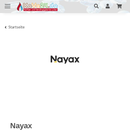
Startseite
Nayax