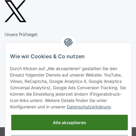
Unsere Prüfsiegel:
Wie wir Cookies & Co nutzen
Durch Klicken auf „Alle akzeptieren“ gestatten Sie den
Einsatz folgender Dienste auf unserer Website: YouTube,
Vimeo, ReCaptcha, Google Analytics 4, Google Analytics
(Universal Analytics), Google Ads Conversion Tracking. Sie
können die Einstellung jederzeit ändern (Fingerabdruck-
Icon links unten). Weitere Details finden Sie unter
Konfigurieren
und in unserer
Datenschutzerklärung
.
* Alle Preise inkl. gesetzlicher USt., zzgl.
Versand
Alle akzeptieren
Google Analytics deaktivieren
Status:
Powered by
JTL-Shop