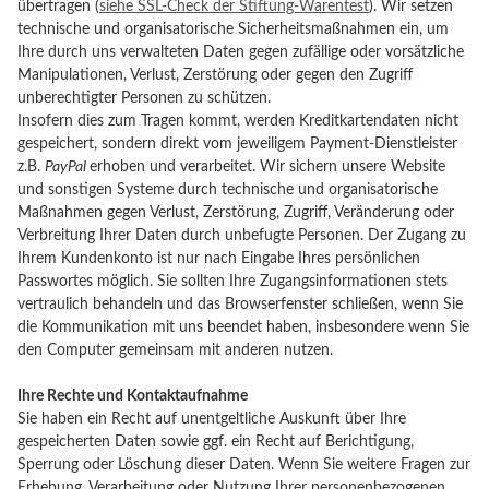
übertragen (
siehe SSL-Check der Stiftung-Warentest
). Wir setzen
technische und organisatorische Sicherheitsmaßnahmen ein, um
Ihre durch uns verwalteten Daten gegen zufällige oder vorsätzliche
Manipulationen, Verlust, Zerstörung oder gegen den Zugriff
unberechtigter Personen zu schützen.
Insofern dies zum Tragen kommt, werden Kreditkartendaten nicht
gespeichert, sondern direkt vom jeweiligem Payment-Dienstleister
z.B.
PayPal
erhoben und verarbeitet. Wir sichern unsere Website
und sonstigen Systeme durch technische und organisatorische
Maßnahmen gegen Verlust, Zerstörung, Zugriff, Veränderung oder
Verbreitung Ihrer Daten durch unbefugte Personen. Der Zugang zu
Ihrem Kundenkonto ist nur nach Eingabe Ihres persönlichen
Passwortes möglich. Sie sollten Ihre Zugangsinformationen stets
vertraulich behandeln und das Browserfenster schließen, wenn Sie
die Kommunikation mit uns beendet haben, insbesondere wenn Sie
den Computer gemeinsam mit anderen nutzen.
Ihre Rechte und Kontaktaufnahme
Sie haben ein Recht auf unentgeltliche Auskunft über Ihre
gespeicherten Daten sowie ggf. ein Recht auf Berichtigung,
Sperrung oder Löschung dieser Daten. Wenn Sie weitere Fragen zur
Erhebung, Verarbeitung oder Nutzung Ihrer personenbezogenen