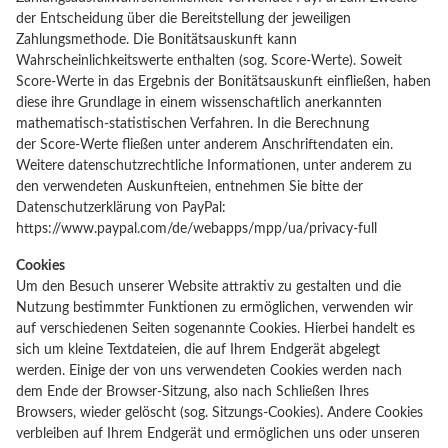
der Entscheidung über die Bereitstellung der jeweiligen
Zahlungsmethode. Die Bonitätsauskunft kann
Wahrscheinlichkeitswerte enthalten (sog. Score-Werte). Soweit
Score-Werte in das Ergebnis der Bonitätsauskunft einfließen, haben
diese ihre Grundlage in einem wissenschaftlich anerkannten
mathematisch-statistischen Verfahren. In die Berechnung
der Score-Werte fließen unter anderem Anschriftendaten ein.
Weitere datenschutzrechtliche Informationen, unter anderem zu
den verwendeten Auskunfteien, entnehmen Sie bitte der
Datenschutzerklärung von PayPal:
https://www.paypal.com/de/webapps/mpp/ua/privacy-full
Cookies
Um den Besuch unserer Website attraktiv zu gestalten und die
Nutzung bestimmter Funktionen zu ermöglichen, verwenden wir
auf verschiedenen Seiten sogenannte Cookies. Hierbei handelt es
sich um kleine Textdateien, die auf Ihrem Endgerät abgelegt
werden. Einige der von uns verwendeten Cookies werden nach
dem Ende der Browser-Sitzung, also nach Schließen Ihres
Browsers, wieder gelöscht (sog. Sitzungs-Cookies). Andere Cookies
verbleiben auf Ihrem Endgerät und ermöglichen uns oder unseren