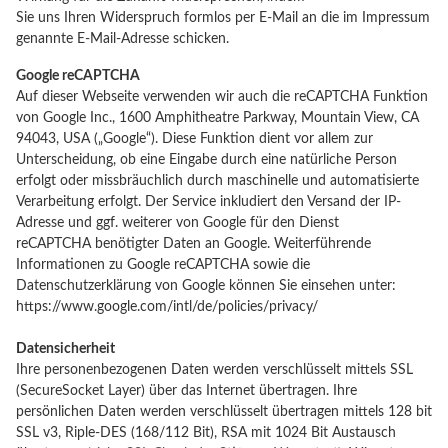
Sie uns Ihren Widerspruch formlos per E-Mail an die im Impressum
genannte E-Mail-Adresse schicken.
Google reCAPTCHA
Auf dieser Webseite verwenden wir auch die reCAPTCHA Funktion
von Google Inc., 1600 Amphitheatre Parkway, Mountain View, CA
94043, USA („Google“). Diese Funktion dient vor allem zur
Unterscheidung, ob eine Eingabe durch eine natürliche Person
erfolgt oder missbräuchlich durch maschinelle und automatisierte
Verarbeitung erfolgt. Der Service inkludiert den Versand der IP-
Adresse und ggf. weiterer von Google für den Dienst
reCAPTCHA benötigter Daten an Google. Weiterführende
Informationen zu Google reCAPTCHA sowie die
Datenschutzerklärung von Google können Sie einsehen unter:
https://www.google.com/intl/de/policies/privacy/
Datensicherheit
Ihre personenbezogenen Daten werden verschlüsselt mittels SSL
(SecureSocket Layer) über das Internet übertragen. Ihre
persönlichen Daten werden verschlüsselt übertragen mittels 128 bit
SSL v3, Riple-DES (168/112 Bit), RSA mit 1024 Bit Austausch