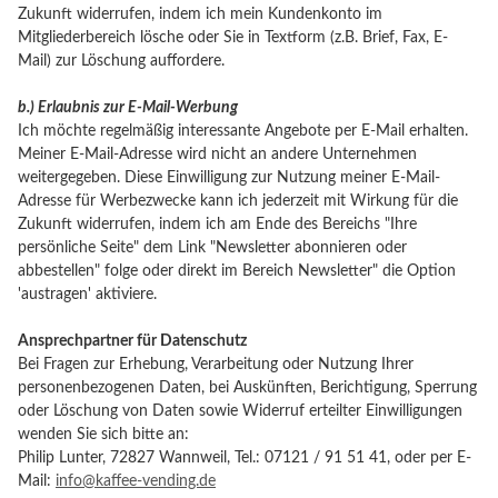
Zukunft widerrufen, indem ich mein Kundenkonto im
Mitgliederbereich lösche oder Sie in Textform (z.B. Brief, Fax, E-
Mail) zur Löschung auffordere.
b.) Erlaubnis zur E-Mail-Werbung
Ich möchte regelmäßig interessante Angebote per E-Mail erhalten.
Meiner E-Mail-Adresse wird nicht an andere Unternehmen
weitergegeben. Diese Einwilligung zur Nutzung meiner E-Mail-
Adresse für Werbezwecke kann ich jederzeit mit Wirkung für die
Zukunft widerrufen, indem ich am Ende des Bereichs "Ihre
persönliche Seite" dem Link "Newsletter abonnieren oder
abbestellen" folge oder direkt im Bereich Newsletter" die Option
'austragen' aktiviere.
Ansprechpartner für Datenschutz
Bei Fragen zur Erhebung, Verarbeitung oder Nutzung Ihrer
personenbezogenen Daten, bei Auskünften, Berichtigung, Sperrung
oder Löschung von Daten sowie Widerruf erteilter Einwilligungen
wenden Sie sich bitte an:
Philip Lunter, 72827 Wannweil, Tel.: 07121 / 91 51 41, oder per E-
Mail:
info@kaffee-vending.de