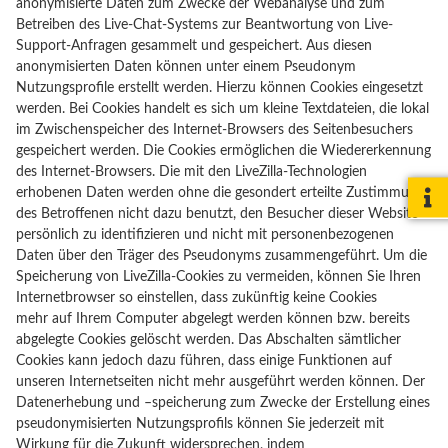
anonymisierte Daten zum Zwecke der Webanalyse und zum
Betreiben des Live-Chat-Systems zur Beantwortung von Live-
Support-Anfragen gesammelt und gespeichert. Aus diesen
anonymisierten Daten können unter einem Pseudonym
Nutzungsprofile erstellt werden. Hierzu können Cookies eingesetzt
werden. Bei Cookies handelt es sich um kleine Textdateien, die lokal
im Zwischenspeicher des Internet-Browsers des Seitenbesuchers
gespeichert werden. Die Cookies ermöglichen die Wiedererkennung
des Internet-Browsers. Die mit den LiveZilla-Technologien
erhobenen Daten werden ohne die gesondert erteilte Zustimmung
des Betroffenen nicht dazu benutzt, den Besucher dieser Website
persönlich zu identifizieren und nicht mit personenbezogenen
Daten über den Träger des Pseudonyms zusammengeführt. Um die
Speicherung von LiveZilla-Cookies zu vermeiden, können Sie Ihren
Internetbrowser so einstellen, dass zukünftig keine Cookies
mehr auf Ihrem Computer abgelegt werden können bzw. bereits
abgelegte Cookies gelöscht werden. Das Abschalten sämtlicher
Cookies kann jedoch dazu führen, dass einige Funktionen auf
unseren Internetseiten nicht mehr ausgeführt werden können. Der
Datenerhebung und –speicherung zum Zwecke der Erstellung eines
pseudonymisierten Nutzungsprofils können Sie jederzeit mit
Wirkung für die Zukunft widersprechen, indem