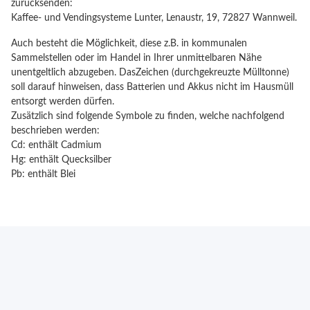
zurücksenden:
Kaffee- und Vendingsysteme Lunter, Lenaustr, 19, 72827 Wannweil.
Auch besteht die Möglichkeit, diese z.B. in kommunalen
Sammelstellen oder im Handel in Ihrer unmittelbaren Nähe
unentgeltlich abzugeben. DasZeichen (durchgekreuzte Mülltonne)
soll darauf hinweisen, dass Batterien und Akkus nicht im Hausmüll
entsorgt werden dürfen.
Zusätzlich sind folgende Symbole zu finden, welche nachfolgend
beschrieben werden:
Cd: enthält Cadmium
Hg: enthält Quecksilber
Pb: enthält Blei