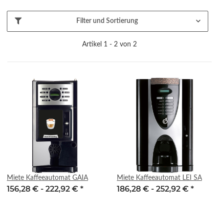
Filter und Sortierung
Artikel 1 - 2 von 2
Miete Kaffeeautomat GAIA
Miete Kaffeeautomat LEI SA
156,28 € -
222,92 €
*
186,28 € -
252,92 €
*