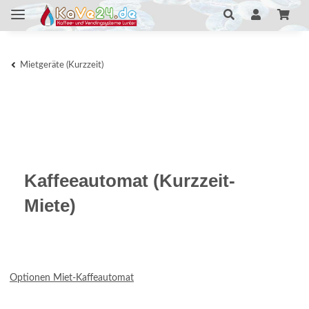
Mietgeräte (Kurzzeit)
Kaffeeautomat (Kurzzeit-
Miete)
Optionen Miet-Kaffeautomat