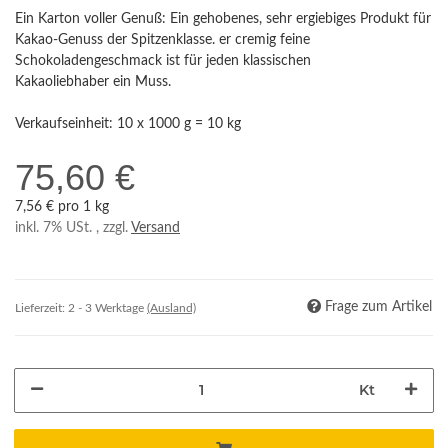
Ein Karton voller Genuß: Ein gehobenes, sehr ergiebiges Produkt für
Kakao-Genuss der Spitzenklasse. er cremig feine
Schokoladengeschmack ist für jeden klassischen
Kakaoliebhaber ein Muss.
Verkaufseinheit: 10 x 1000 g = 10 kg
75,60 €
7,56 € pro 1 kg
inkl. 7% USt. , zzgl.
Versand
Frage zum Artikel
Lieferzeit:
2 - 3 Werktage
(Ausland)
Kt