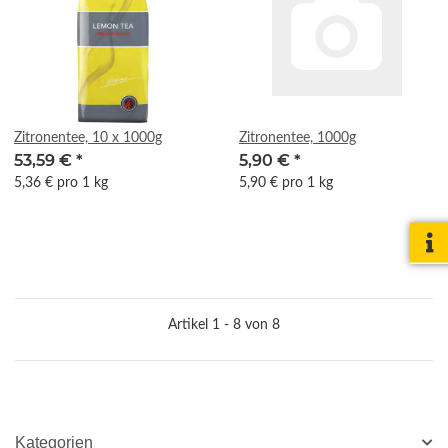
Zitronentee, 10 x 1000g
Zitronentee, 1000g
53,59 €
*
5,90 €
*
5,36 € pro 1 kg
5,90 € pro 1 kg
Artikel 1 - 8 von 8
Kategorien