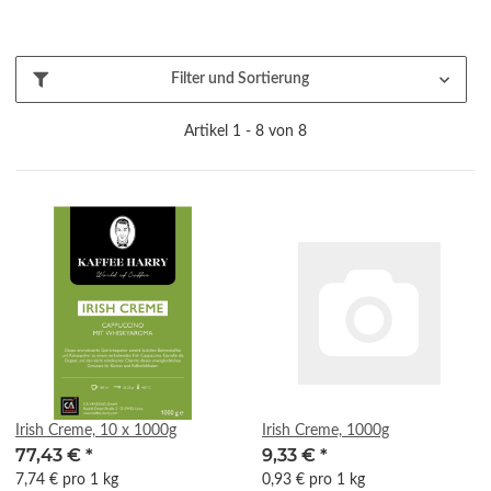
Filter und Sortierung
Artikel 1 - 8 von 8
Irish Creme, 10 x 1000g
Irish Creme, 1000g
77,43 €
*
9,33 €
*
7,74 € pro 1 kg
0,93 € pro 1 kg