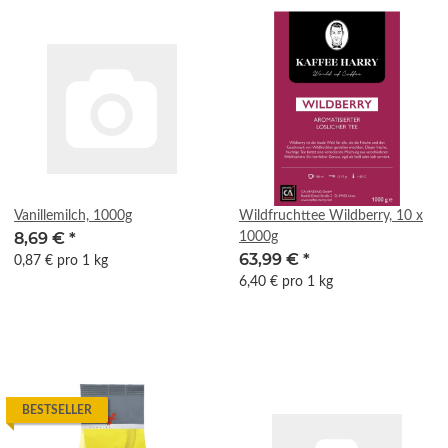
Vanillemilch, 1000g
Wildfruchttee Wildberry, 10 x
8,69 €
*
1000g
63,99 €
*
0,87 € pro 1 kg
6,40 € pro 1 kg
BESTSELLER