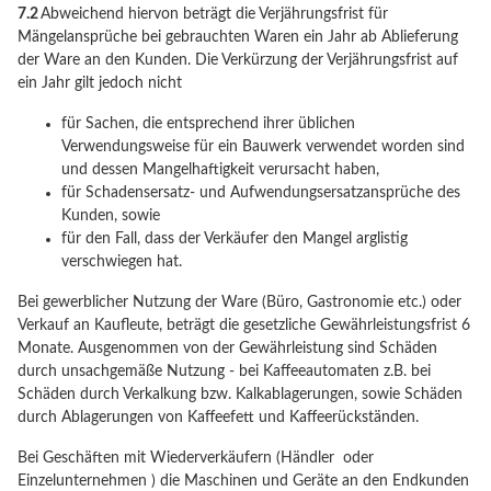
7.2
Abweichend hiervon beträgt die Verjährungsfrist für
Mängelansprüche bei gebrauchten Waren ein Jahr ab Ablieferung
der Ware an den Kunden. Die Verkürzung der Verjährungsfrist auf
ein Jahr gilt jedoch nicht
für Sachen, die entsprechend ihrer üblichen
Verwendungsweise für ein Bauwerk verwendet worden sind
und dessen Mangelhaftigkeit verursacht haben,
für Schadensersatz- und Aufwendungsersatzansprüche des
Kunden, sowie
für den Fall, dass der Verkäufer den Mangel arglistig
verschwiegen hat.
Bei gewerblicher Nutzung der Ware (Büro, Gastronomie etc.) oder
Verkauf an Kaufleute, beträgt die gesetzliche Gewährleistungsfrist 6
Monate. Ausgenommen von der Gewährleistung sind Schäden
durch unsachgemäße Nutzung - bei Kaffeeautomaten z.B. bei
Schäden durch Verkalkung bzw. Kalkablagerungen, sowie Schäden
durch Ablagerungen von Kaffeefett und Kaffeerückständen.
Bei Geschäften mit Wiederverkäufern (Händler oder
Einzelunternehmen ) die Maschinen und Geräte an den Endkunden