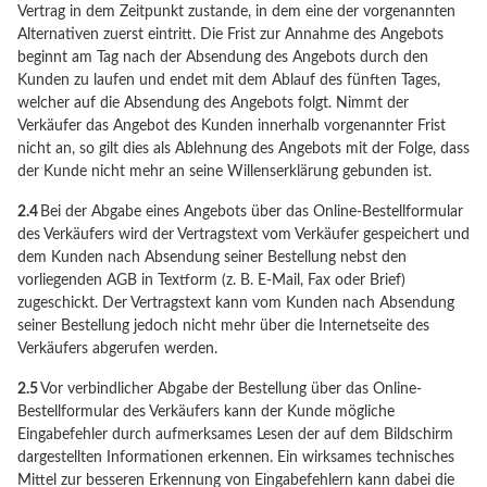
Vertrag in dem Zeitpunkt zustande, in dem eine der vorgenannten
Alternativen zuerst eintritt. Die Frist zur Annahme des Angebots
beginnt am Tag nach der Absendung des Angebots durch den
Kunden zu laufen und endet mit dem Ablauf des fünften Tages,
welcher auf die Absendung des Angebots folgt. Nimmt der
Verkäufer das Angebot des Kunden innerhalb vorgenannter Frist
nicht an, so gilt dies als Ablehnung des Angebots mit der Folge, dass
der Kunde nicht mehr an seine Willenserklärung gebunden ist.
2.4
Bei der Abgabe eines Angebots über das Online-Bestellformular
des Verkäufers wird der Vertragstext vom Verkäufer gespeichert und
dem Kunden nach Absendung seiner Bestellung nebst den
vorliegenden AGB in Textform (z. B. E-Mail, Fax oder Brief)
zugeschickt. Der Vertragstext kann vom Kunden nach Absendung
seiner Bestellung jedoch nicht mehr über die Internetseite des
Verkäufers abgerufen werden.
2.5
Vor verbindlicher Abgabe der Bestellung über das Online-
Bestellformular des Verkäufers kann der Kunde mögliche
Eingabefehler durch aufmerksames Lesen der auf dem Bildschirm
dargestellten Informationen erkennen. Ein wirksames technisches
Mittel zur besseren Erkennung von Eingabefehlern kann dabei die