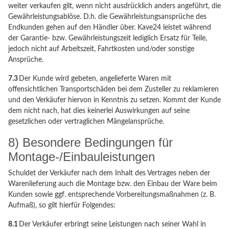
weiter verkaufen gilt, wenn nicht ausdrücklich anders angeführt, die
Gewährleistungsablöse. D.h. die Gewährleistungsansprüche des
Endkunden gehen auf den Händler über. Kave24 leistet während
der Garantie- bzw. Gewährleistungszeit lediglich Ersatz für Teile,
jedoch nicht auf Arbeitszeit, Fahrtkosten und/oder sonstige
Ansprüche.
7.3
Der Kunde wird gebeten, angelieferte Waren mit
offensichtlichen Transportschäden bei dem Zusteller zu reklamieren
und den Verkäufer hiervon in Kenntnis zu setzen. Kommt der Kunde
dem nicht nach, hat dies keinerlei Auswirkungen auf seine
gesetzlichen oder vertraglichen Mängelansprüche.
8) Besondere Bedingungen für
Montage-/Einbauleistungen
Schuldet der Verkäufer nach dem Inhalt des Vertrages neben der
Warenlieferung auch die Montage bzw. den Einbau der Ware beim
Kunden sowie ggf. entsprechende Vorbereitungsmaßnahmen (z. B.
Aufmaß), so gilt hierfür Folgendes:
8.1
Der Verkäufer erbringt seine Leistungen nach seiner Wahl in