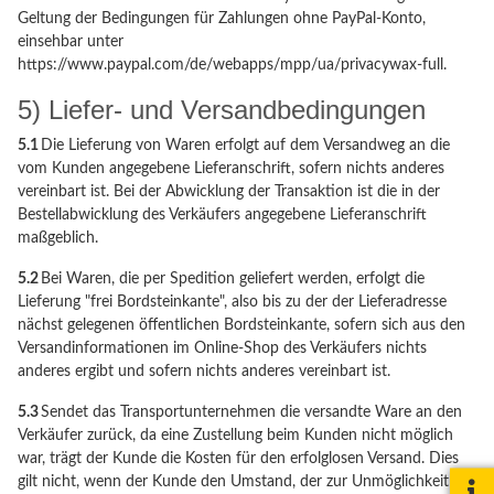
Geltung der Bedingungen für Zahlungen ohne PayPal-Konto,
einsehbar unter
https://www.paypal.com/de/webapps/mpp/ua/privacywax-full.
5) Liefer- und Versandbedingungen
5.1
Die Lieferung von Waren erfolgt auf dem Versandweg an die
vom Kunden angegebene Lieferanschrift, sofern nichts anderes
vereinbart ist. Bei der Abwicklung der Transaktion ist die in der
Bestellabwicklung des Verkäufers angegebene Lieferanschrift
maßgeblich.
5.2
Bei Waren, die per Spedition geliefert werden, erfolgt die
Lieferung "frei Bordsteinkante", also bis zu der der Lieferadresse
nächst gelegenen öffentlichen Bordsteinkante, sofern sich aus den
Versandinformationen im Online-Shop des Verkäufers nichts
anderes ergibt und sofern nichts anderes vereinbart ist.
5.3
Sendet das Transportunternehmen die versandte Ware an den
Verkäufer zurück, da eine Zustellung beim Kunden nicht möglich
war, trägt der Kunde die Kosten für den erfolglosen Versand. Dies
gilt nicht, wenn der Kunde den Umstand, der zur Unmöglichkeit der