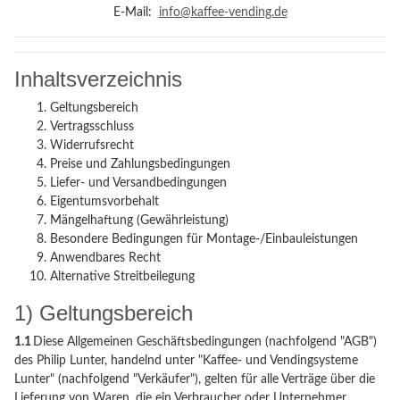
E-Mail:
info@kaffee-vending.de
Inhaltsverzeichnis
Geltungsbereich
Vertragsschluss
Widerrufsrecht
Preise und Zahlungsbedingungen
Liefer- und Versandbedingungen
Eigentumsvorbehalt
Mängelhaftung (Gewährleistung)
Besondere Bedingungen für Montage-/Einbauleistungen
Anwendbares Recht
Alternative Streitbeilegung
1) Geltungsbereich
1.1
Diese Allgemeinen Geschäftsbedingungen (nachfolgend "AGB")
des Philip Lunter, handelnd unter "Kaffee- und Vendingsysteme
Lunter" (nachfolgend "Verkäufer"), gelten für alle Verträge über die
Lieferung von Waren, die ein Verbraucher oder Unternehmer