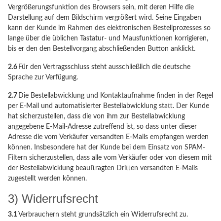
Vergrößerungsfunktion des Browsers sein, mit deren Hilfe die
Darstellung auf dem Bildschirm vergrößert wird. Seine Eingaben
kann der Kunde im Rahmen des elektronischen Bestellprozesses so
lange über die üblichen Tastatur- und Mausfunktionen korrigieren,
bis er den den Bestellvorgang abschließenden Button anklickt.
2.6
Für den Vertragsschluss steht ausschließlich die deutsche
Sprache zur Verfügung.
2.7
Die Bestellabwicklung und Kontaktaufnahme finden in der Regel
per E-Mail und automatisierter Bestellabwicklung statt. Der Kunde
hat sicherzustellen, dass die von ihm zur Bestellabwicklung
angegebene E-Mail-Adresse zutreffend ist, so dass unter dieser
Adresse die vom Verkäufer versandten E-Mails empfangen werden
können. Insbesondere hat der Kunde bei dem Einsatz von SPAM-
Filtern sicherzustellen, dass alle vom Verkäufer oder von diesem mit
der Bestellabwicklung beauftragten Dritten versandten E-Mails
zugestellt werden können.
3) Widerrufsrecht
3.1
Verbrauchern steht grundsätzlich ein Widerrufsrecht zu.