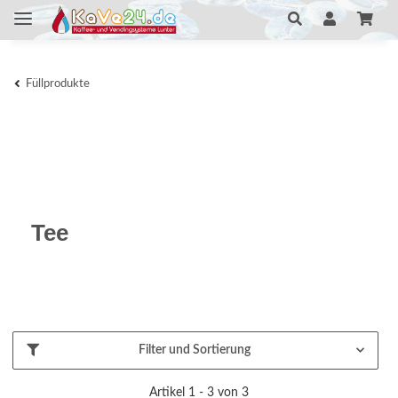
Füllprodukte
Tee
Filter und Sortierung
Artikel 1 - 3 von 3