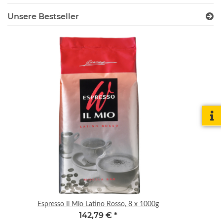
Unsere Bestseller
Espresso Il Mio Latino Rosso, 8 x 1000g
E
142,79 €
*