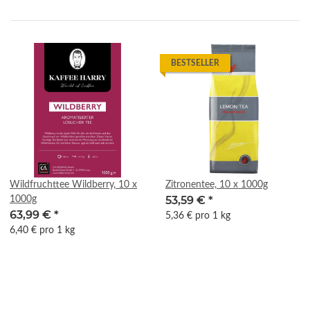
BESTSELLER
Wildfruchttee Wildberry, 10 x
Zitronentee, 10 x 1000g
53,59 €
*
1000g
63,99 €
*
5,36 € pro 1 kg
6,40 € pro 1 kg