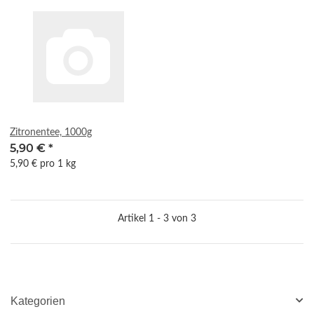
Zitronentee, 1000g
5,90 €
*
5,90 € pro 1 kg
Artikel 1 - 3 von 3
Kategorien