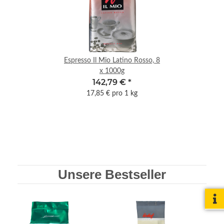
Espresso Il Mio Latino Rosso, 8
x 1000g
142,79 €
*
17,85 € pro 1 kg
Unsere Bestseller