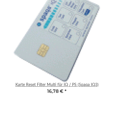
Karte Reset Filter Multi für IQ / PS (Spaqa IQ3)
16,78 €
*