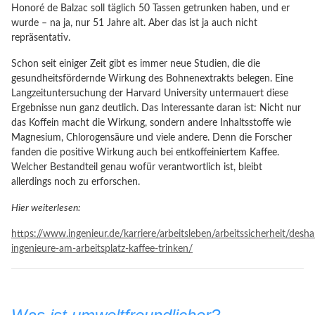
Honoré de Balzac soll täglich 50 Tassen getrunken haben, und er
wurde – na ja, nur 51 Jahre alt. Aber das ist ja auch nicht
repräsentativ.
Schon seit einiger Zeit gibt es immer neue Studien, die die
gesundheitsfördernde Wirkung des Bohnenextrakts belegen. Eine
Langzeituntersuchung der Harvard University untermauert diese
Ergebnisse nun ganz deutlich. Das Interessante daran ist: Nicht nur
das Koffein macht die Wirkung, sondern andere Inhaltsstoffe wie
Magnesium, Chlorogensäure und viele andere. Denn die Forscher
fanden die positive Wirkung auch bei entkoffeiniertem Kaffee.
Welcher Bestandteil genau wofür verantwortlich ist, bleibt
allerdings noch zu erforschen.
Hier weiterlesen:
https://www.ingenieur.de/karriere/arbeitsleben/arbeitssicherheit/desha
ingenieure-am-arbeitsplatz-kaffee-trinken/