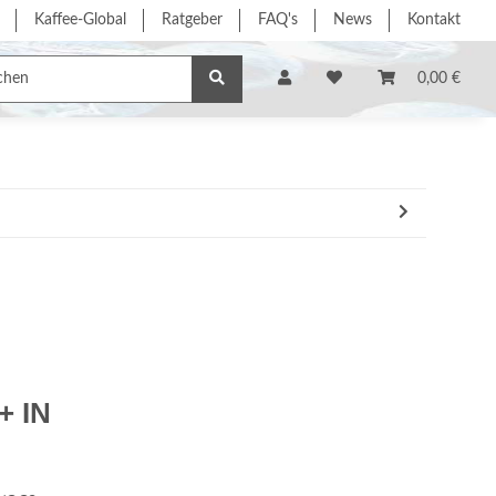
Kaffee-Global
Ratgeber
FAQ's
News
Kontakt
e/Dienstleistung
% Sonderangebote %
Hersteller
0,00 €
+ IN