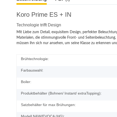
Koro Prime ES + IN
Technologie trifft Design
Mit Liebe zum Detail, exquisitem Design, perfekter Beleuchtun
Materialen, die stimmungsvolle Front- und Seitenbeleuchtung,
müssen ihn sich nur ansehen, um seine Klasse zu erkennen und 
Brühtechnologie:
Farbauswahl:
Boiler:
Produktbehälter (Bohnen/ Instant/ extraTopping):
Satzbehälter für max Brühungen:
Modell N&W/EVOCA (HG):