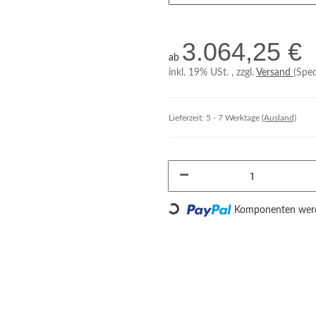
3.064,25 €
ab
inkl. 19% USt. , zzgl.
Versand
(Sped
Lieferzeit:
5 - 7 Werktage
(Ausland)
Loading...
Komponenten werde