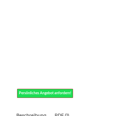
Persönliches Angebot anfordern!
Beschreibung
PDF (1)