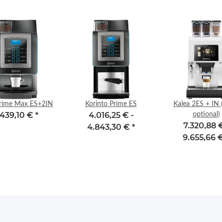
rime Max ES+2IN
Korinto Prime ES
Kalea 2ES + IN
.439,10 €
*
4.016,25 € -
optional)
7.320,88 €
4.843,30 €
*
9.655,66 