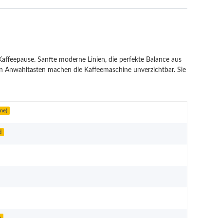
Kaffeepause. Sanfte moderne Linien, die perfekte Balance aus
ven Anwahltasten machen die Kaffeemaschine unverzichtbar. Sie
ne)
d
e