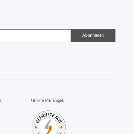
Abonnieren
a:
Unsere Prüfsiegel: