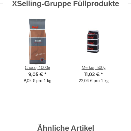
XSelling-Gruppe Füllprodukte
Choco, 1000g
Merkur, 500g
9,05 €
*
11,02 €
*
9,05 € pro 1 kg
22,04 € pro 1 kg
Ähnliche Artikel