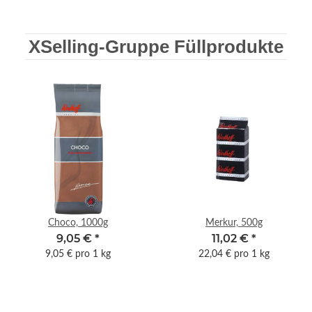
XSelling-Gruppe Füllprodukte
Choco, 1000g
Merkur, 500g
9,05 €
*
11,02 €
*
9,05 € pro 1 kg
22,04 € pro 1 kg