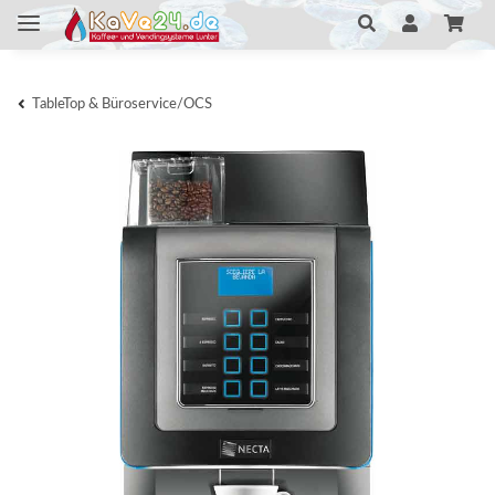
TableTop & Büroservice/OCS