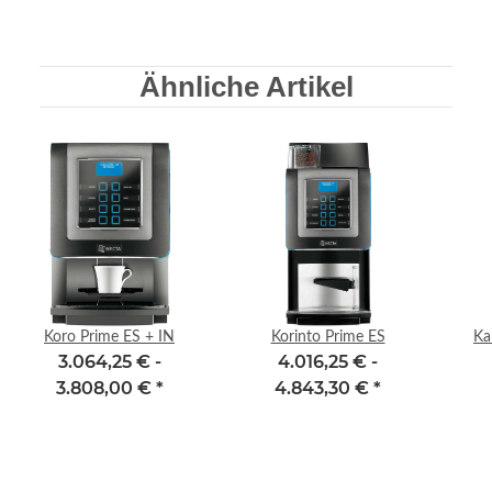
Ähnliche Artikel
Koro Prime ES + IN
Korinto Prime ES
Ka
3.064,25 € -
4.016,25 € -
3.808,00 €
*
4.843,30 €
*