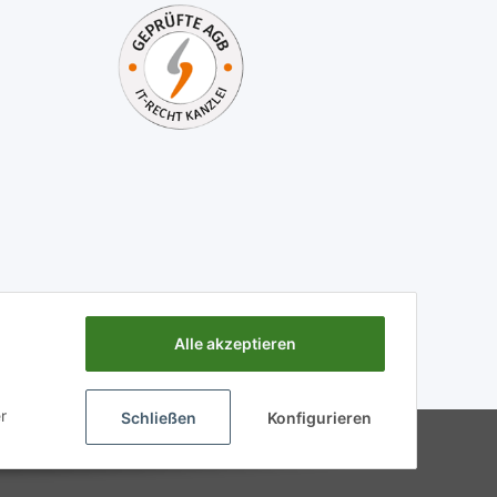
Alle akzeptieren
r
Schließen
Konfigurieren
Powered by
JTL-Shop