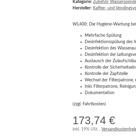
Kategorie:
Zubehör Wasserspend
Hersteller:
Kaffee- und Vendingsy
WL400: Die Hygiene-Wartung bei
Mehrfache Spülung
Desinfektionsspülung des 
Desinfektion des Wasseraus
Desinfektion der Leitungsv
Austausch der Zulaufschläuc
Kontrolle der Sicherheitsei
Kontrolle der Zapfstelle
Wechsel der Filterpatrone,
Inkl. Filterpatrone, Reinigun
Dokumentation
(zzgl. Fahrtkosten)
173,74 €
inkl. 19% USt. ,
Versandkostenfrei