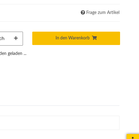
Frage zum Artikel
ch
In den Warenkorb
n geladen ...