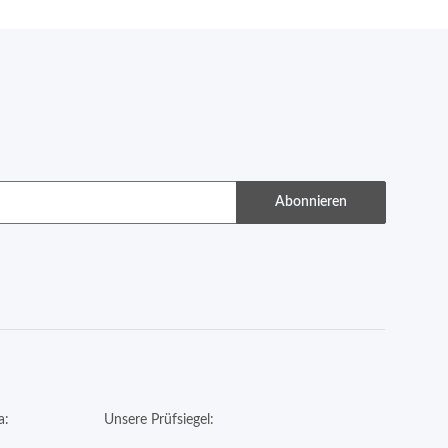
Abonnieren
a:
Unsere Prüfsiegel: