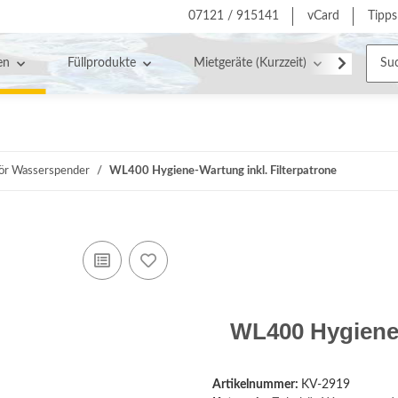
07121 / 915141
vCard
Tipps
en
Füllprodukte
Mietgeräte (Kurzzeit)
Servic
ör Wasserspender
WL400 Hygiene-Wartung inkl. Filterpatrone
WL400 Hygiene-
Artikelnummer:
KV-2919