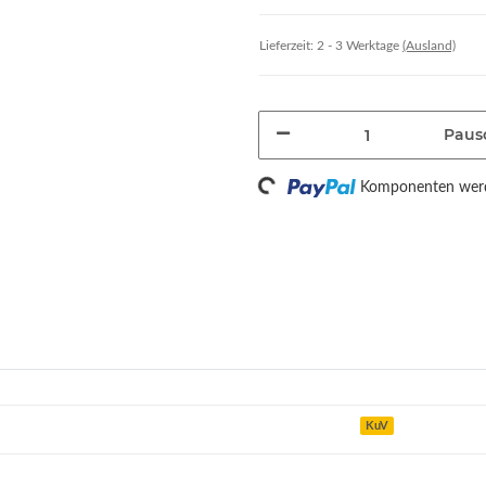
Lieferzeit:
2 - 3 Werktage
(Ausland)
Paus
Loading...
Komponenten werde
KuV