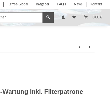
Kaffee-Global
Ratgeber
FAQ's
News
Kontakt
e/Dienstleistung
% Sonderangebote %
Hersteller
0,00 €
Wartung inkl. Filterpatrone