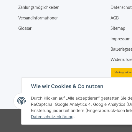
Zahlungsmöglichkeiten
Datenschut
Versandinformationen
AGB
Glossar
Sitemap
Impressum
Batterieges
Widerrufsr
Vertrag wide
Wie wir Cookies & Co nutzen
Durch Klicken auf „Alle akzeptieren“ gestatten Sie 
* Alle Preise inkl. gesetzlicher USt., zzgl.
Versand
ReCaptcha, Google Analytics 4, Google Analytics (Un
Einstellung jederzeit ändern (Fingerabdruck-Icon link
Datenschutzerklärung
.
Google Analytics de
Google Analytics de