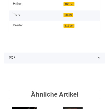
Höhe:
183 cm
Tiefe:
88 cm
Breite:
112 cm
PDF
Ähnliche Artikel