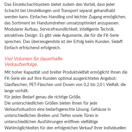
Das Einzelschachtsystem bietet zudem den Vorteil, dass jeder
Schacht bei Umstellungen und Transport separat gehandhabt
werden kann. Einfaches Handling und leichter Zugang ermöglichen,
das Sortiment im Handumdrehen umsatzoptimiert anzupassen.
Modularer Aufbau, Servicefreundlichkeit, intelligente Technik,
attraktives Design: Es gibt viele Argumente, die für die FK-Serie
sprechen. Das überzeugendste ist der Erfolg beim Kunden. Sielaff:
Einfach erfrischend erfolgreich.
Viel Volumen für dauerhafte
Verkaufserfolge.
Mit hoher Kapazität und breiter Produktvielfalt ermöglicht Ihnen die
FK-Serie ein auf Ihre Kunden optimal ausgerichtetes Angebot:
Glasflaschen, PET-Flaschen und Dosen von 0,2 bis 2,0 l. Vielfalt, die
lange vorhält.
Für jeden Bedarf genau die richtige Größe.
Die unterschiedlichen Größen bieten Ihnen für jede
Verkaufssituation eine bedarfsgerechte Lösung. Gehäuse in
unterschiedlichen Breiten und Tiefen sowie Türen in
unterschiedlichen Ausführungen eröffnen vielfältige
Wahlmöglichkeiten für den erfolgreichen Verkauf Ihrer individuellen