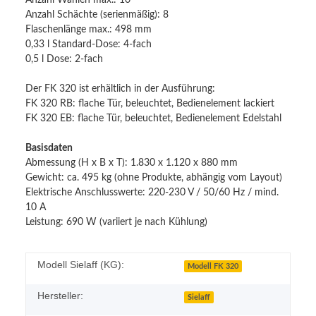
Anzahl Schächte (serienmäßig): 8
Flaschenlänge max.: 498 mm
0,33 l Standard-Dose: 4-fach
0,5 l Dose: 2-fach
Der FK 320 ist erhältlich in der Ausführung:
FK 320 RB: flache Tür, beleuchtet, Bedienelement lackiert
FK 320 EB: flache Tür, beleuchtet, Bedienelement Edelstahl
Basisdaten
Abmessung (H x B x T): 1.830 x 1.120 x 880 mm
Gewicht: ca. 495 kg (ohne Produkte, abhängig vom Layout)
Elektrische Anschlusswerte: 220-230 V / 50/60 Hz / mind.
10 A
Leistung: 690 W (variiert je nach Kühlung)
Modell Sielaff (KG):
Modell FK 320
Hersteller:
Sielaff