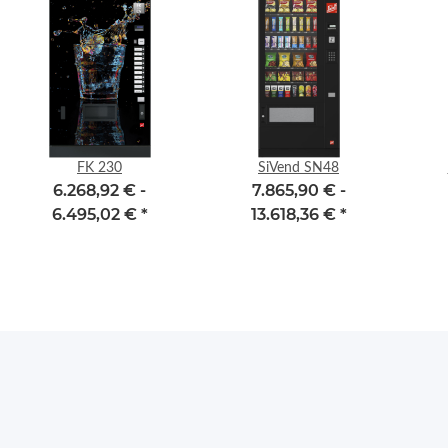
FK 230
SiVend SN48
6.268,92 € -
7.865,90 € -
6.495,02 €
*
13.618,36 €
*