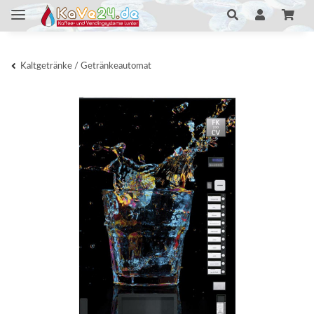
Kaltgetränke / Getränkeautomat