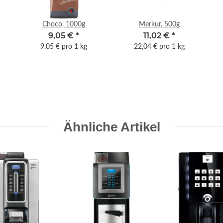
Choco, 1000g
Merkur, 500g
9,05 €
*
11,02 €
*
9,05 € pro 1 kg
22,04 € pro 1 kg
Ähnliche Artikel