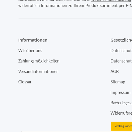
widerruflich Informationen zu Ihrem Produktsortiment per E-M
Informationen
Gesetzlich
Wir über uns
Datenschut
Zahlungsmöglichkeiten
Datenschut
Versandinformationen
AGB
Glossar
Sitemap
Impressum
Batterieges
Widerrufsr
Vertrag wide