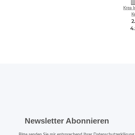
Krea I
K
2
4
Newsletter Abonnieren
Bitte senden Sie mir entsprechend Ihrer
Datenschutzerklärung