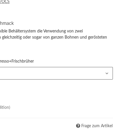
e/OCS
chmack
exible Behältersystem die Verwendung von zwei
n gleichzeitig oder sogar von ganzen Bohnen und gerösteten
presso+Frischbrüher
ition)
Frage zum Artikel