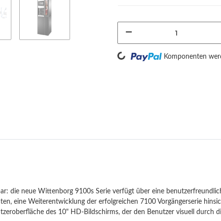
Loading...
Komponenten werde
r: die neue Wittenborg 9100s Serie verfügt über eine benutzerfreundl
en, eine Weiterentwicklung der erfolgreichen 7100 Vorgängerserie hinsic
utzeroberfläche des 10" HD-Bildschirms, der den Benutzer visuell durch 