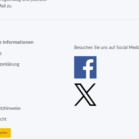
ail zu.
e Informationen
Besuchen Sie uns auf Social Medi
z
zerklärung
etzhinweise
echt
rrufen