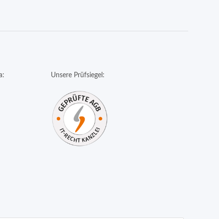
a:
Unsere Prüfsiegel: