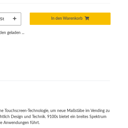
St
In den Warenkorb
n geladen ...
iche Touchscreen-Technologie, um neue Maßstäbe im Vending zu
htlich Design und Technik. 9100s bietet ein breites Spektrum
die Anwendungen führt.