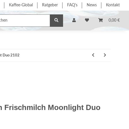
Kaffee-Global
Ratgeber
FAQ's
News
Kontakt
e/Dienstleistung
% Sonderangebote %
Hersteller
0,00 €
ght Duo 2102
 Frischmilch Moonlight Duo