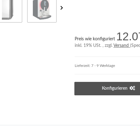
12.0
Preis wie konfiguriert
inkl. 19% USt. , zzgl.
Versand
(Sped
Lieferzeit:
7 - 9 Werktage
Konfigurieren