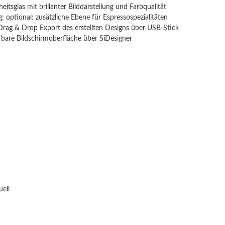
itsglas mit brillanter Bilddarstellung und Farbqualität
; optional: zusätzliche Ebene für Espressospezialitäten
Drag & Drop Export des erstellten Designs über USB-Stick
bare Bildschirmoberfläche über SiDesigner
ell