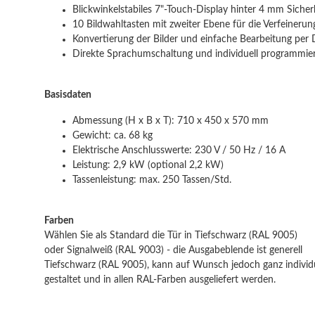
Blickwinkelstabiles 7"-Touch-Display hinter 4 mm Sicherhe
10 Bildwahltasten mit zweiter Ebene für die Verfeinerung
Konvertierung der Bilder und einfache Bearbeitung per 
Direkte Sprachumschaltung und individuell programmier
Basisdaten
Abmessung (H x B x T): 710 x 450 x 570 mm
Gewicht: ca. 68 kg
Elektrische Anschlusswerte: 230 V / 50 Hz / 16 A
Leistung: 2,9 kW (optional 2,2 kW)
Tassenleistung: max. 250 Tassen/Std.
Farben
Wählen Sie als Standard die Tür in Tiefschwarz (RAL 9005)
oder Signalweiß (RAL 9003) - die Ausgabeblende ist generell
Tiefschwarz (RAL 9005), kann auf Wunsch jedoch ganz individu
gestaltet und in allen RAL-Farben ausgeliefert werden.