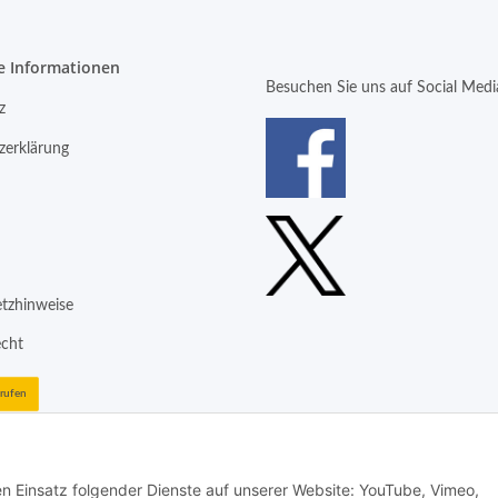
e Informationen
Besuchen Sie uns auf Social Medi
z
zerklärung
etzhinweise
echt
rrufen
den Einsatz folgender Dienste auf unserer Website: YouTube, Vimeo,