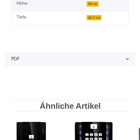
Höhe:
84 cm
Tiefe:
62,5 cm
PDF
Ähnliche Artikel