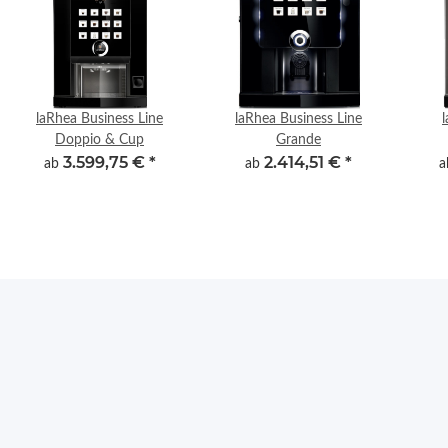
laRhea Business Line
laRhea Business Line
Doppio & Cup
Grande
3.599,75 €
*
2.414,51 €
*
ab
ab