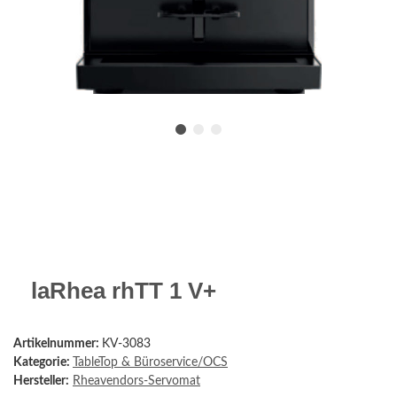
laRhea rhTT 1 V+
Artikelnummer:
KV-3083
Kategorie:
TableTop & Büroservice/OCS
Hersteller:
Rheavendors-Servomat