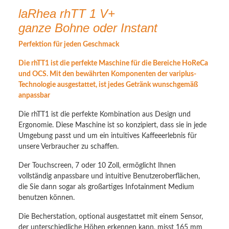
laRhea rhTT 1 V+
ganze Bohne oder Instant
Perfektion für jeden Geschmack
Die rhTT1 ist die perfekte Maschine für die Bereiche HoReCa
und OCS. Mit den bewährten Komponenten der variplus-
Technologie ausgestattet, ist jedes Getränk wunschgemäß
anpassbar
Die rhTT1 ist die perfekte Kombination aus Design und
Ergonomie. Diese Maschine ist so konzipiert, dass sie in jede
Umgebung passt und um ein intuitives Kaffeeerlebnis für
unsere Verbraucher zu schaffen.
Der Touchscreen, 7 oder 10 Zoll, ermöglicht Ihnen
vollständig anpassbare und intuitive Benutzeroberflächen,
die Sie dann sogar als großartiges Infotainment Medium
benutzen können.
Die Becherstation, optional ausgestattet mit einem Sensor,
der unterschiedliche Höhen erkennen kann, misst 165 mm