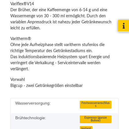
Variflex®V14
Der Brüher, der eine Kaffeemenge von 6-14 g und eine
Wassermenge von 30 - 300 ml ermöglicht. Durch den
variablen Anpressdruck ist nahezu jeder Getränkewunsch
leicht zu erfüllen.
Varitherm®
Ohne jede Aufheizphase stellt varitherm stufenlos die
richtige Temperatur des Getränkestadiums ein.
Das induktionsbasierende Heizsystem spart Energie und
verringert die Verkalkung - Serviceintervalle werden
verlängert.
Vorwahl
Bigcup - zwei Getränkegrößen einstellbar
Wasserversorgung:
Festwasseranschlus
s
Brühtechnologie:
Espresso (ganze
Bohne)
Instant