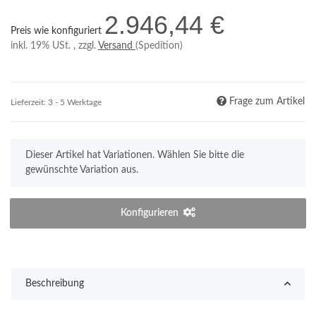
2.946,44 €
Preis wie konfiguriert
inkl. 19% USt. , zzgl.
Versand
(Spedition)
Frage zum Artikel
Lieferzeit:
3 - 5 Werktage
x
Dieser Artikel hat Variationen. Wählen Sie bitte die
gewünschte Variation aus.
Konfigurieren
Beschreibung