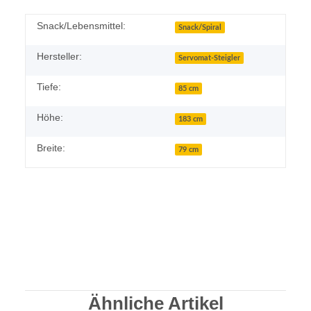
Snack/Lebensmittel:
Snack/Spiral
Hersteller:
Servomat-Steigler
Tiefe:
85 cm
Höhe:
183 cm
Breite:
79 cm
Ähnliche Artikel