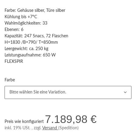
Farbe: Gehäuse silber, Türe silber
Kühlung bis +7°C
Wahlmöglichkeiten: 33
Ebenen: 6
Kapazität: 247 Snacs, 72 Flaschen
H=1830 /B=790/ T=850mm
Leergewicht: ca. 250 kg
Leistungsaufnahme: 650 W
FLEXSPIR
Farbe
Bitte wählen Sie eine Variation.
7.189,98 €
Preis wie konfiguriert
inkl. 19% USt. , zzgl.
Versand
(Spedition)