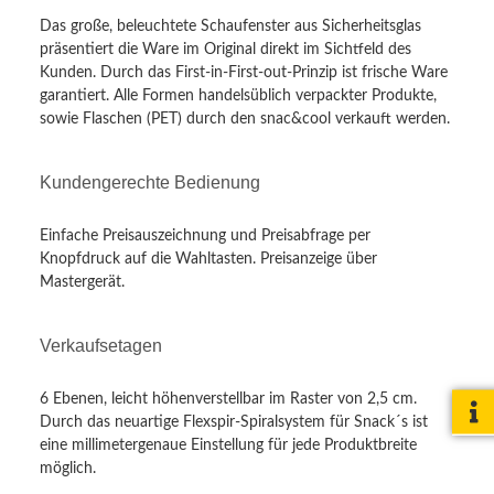
Das große, beleuchtete Schaufenster aus Sicherheitsglas
präsentiert die Ware im Original direkt im Sichtfeld des
Kunden. Durch das First-in-First-out-Prinzip ist frische Ware
garantiert. Alle Formen handelsüblich verpackter Produkte,
sowie Flaschen (PET) durch den snac&cool verkauft werden.
Kundengerechte Bedienung
Einfache Preisauszeichnung und Preisabfrage per
Knopfdruck auf die Wahltasten. Preisanzeige über
Mastergerät.
Verkaufsetagen
6 Ebenen, leicht höhenverstellbar im Raster von 2,5 cm.
Durch das neuartige Flexspir-Spiralsystem für Snack´s ist
eine millimetergenaue Einstellung für jede Produktbreite
möglich.