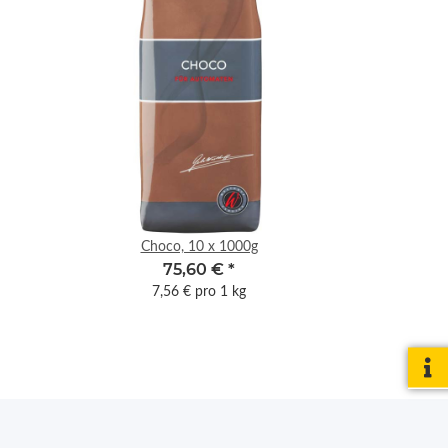
Choco, 10 x 1000g
D
75,60 €
*
7,56 € pro 1 kg