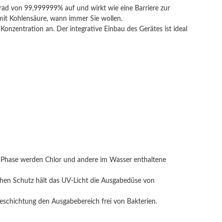
sgrad von 99,999999% auf und wirkt wie eine Barriere zur
 mit Kohlensäure, wann immer Sie wollen.
onzentration an. Der integrative Einbau des Gerätes ist ideal
ieser Phase werden Chlor und andere im Wasser enthaltene
ichen Schutz hält das UV-Licht die Ausgabedüse von
Beschichtung den Ausgabebereich frei von Bakterien.