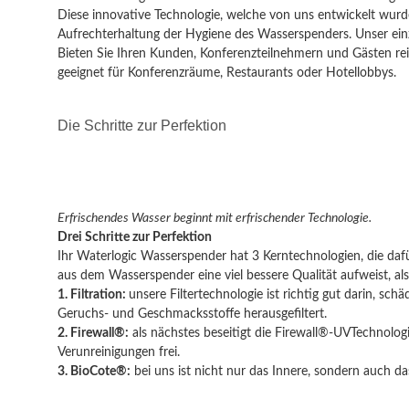
Diese innovative Technologie, welche von uns entwickelt wurde
Aufrechterhaltung der Hygiene des Wasserspenders. Unser einzi
Bieten Sie Ihren Kunden, Konferenzteilnehmern und Gästen rein
geeignet für Konferenzräume, Restaurants oder Hotellobbys.
Die Schritte zur Perfektion
Erfrischendes Wasser beginnt mit erfrischender Technologie.
Drei Schritte zur Perfektion
Ihr Waterlogic Wasserspender hat 3 Kerntechnologien, die daf
aus dem Wasserspender eine viel bessere Qualität aufweist, al
1. Filtration:
unsere Filtertechnologie ist richtig gut darin, sc
Geruchs- und Geschmacksstoffe herausgefiltert.
2. Firewall®:
als nächstes beseitigt die Firewall®-UVTechnolog
Verunreinigungen frei.
3. BioCote®:
bei uns ist nicht nur das Innere, sondern auch d