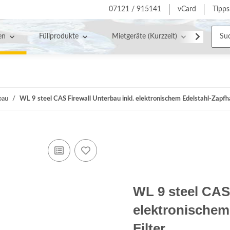
07121 / 915141
vCard
Tipps
en
Füllprodukte
Mietgeräte (Kurzzeit)
Servic
bau
WL 9 steel CAS Firewall Unterbau inkl. elektronischem Edelstahl-Zapfh
WL 9 steel CAS 
elektronischem
Filter