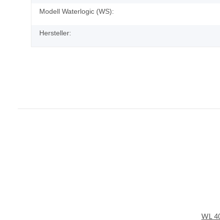
Modell Waterlogic (WS):
Hersteller:
WL 40