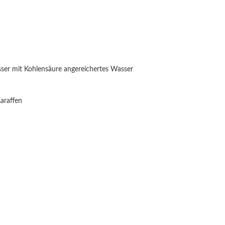
sser mit Kohlensäure angereichertes Wasser
araffen