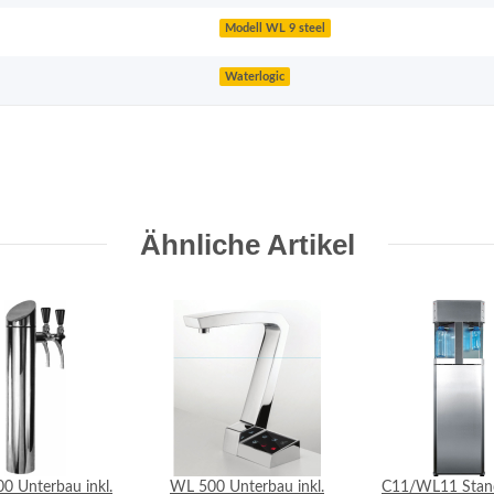
Modell WL 9 steel
Waterlogic
Ähnliche Artikel
0 Unterbau inkl.
WL 500 Unterbau inkl.
C11/WL11 Stan