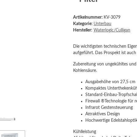
Artikelnummer:
KV-3079
Kategorie:
Unterbau
Hersteller:
Waterlogic/Culligan
Die wichtigsten technischen Eige
aufgeführt. Das Prospekt ist auc
Zubereitung von ungekühltes und 
Kohlensäure.
Ausgabehöhe von 27,5 cm
Kompaktes Unterthekenkühlg
Standard-Einbau-Tropfschal
Firewall ®Technologie für 
Infrarot Gestensteuerung
Attraktives Design
Hochwertige Edelstahlopti
Kühlleistung