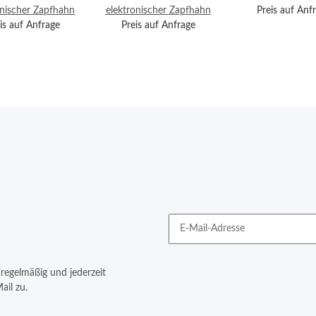
nischer Zapfhahn
elektronischer Zapfhahn
Preis auf Anf
is auf Anfrage
Preis auf Anfrage
regelmäßig und jederzeit
ail zu.