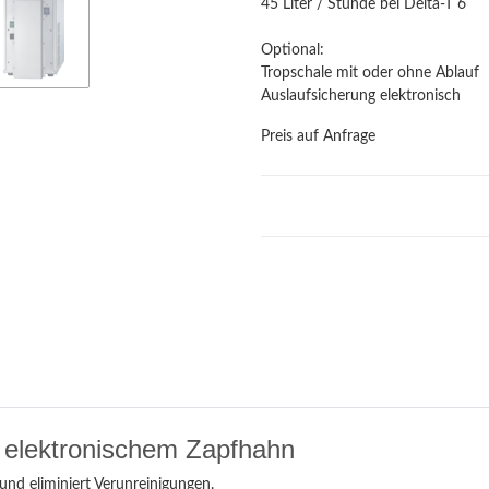
45 Liter / Stunde bei Delta-T 6
Optional:
Tropschale mit oder ohne Ablauf
Auslaufsicherung elektronisch
Preis auf Anfrage
. elektronischem Zapfhahn
und eliminiert Verunreinigungen.