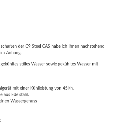
nschaften der C9 Steel CAS habe ich Ihnen nachstehend
h im Anhang.
gekühltes stilles Wasser sowie gekühltes Wasser mit
erät mit einer Kühlleistung von 45l/h.
e aus Edelstahl.
reinen Wassergenuss
k