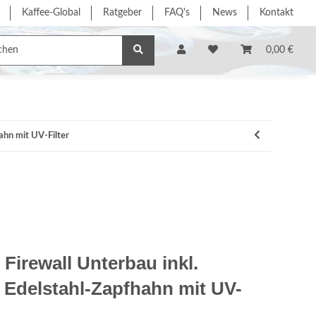
Kaffee-Global
Ratgeber
FAQ's
News
Kontakt
e/Dienstleistung
% Sonderangebote %
Hersteller
0,00 €
ahn mit UV-Filter
Firewall Unterbau inkl.
 Edelstahl-Zapfhahn mit UV-