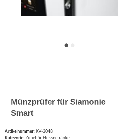
Münzprüfer für Siamonie
Smart
Artikelnummer:
KV-3048
Kategorie:
Zubehör Heissgetränke