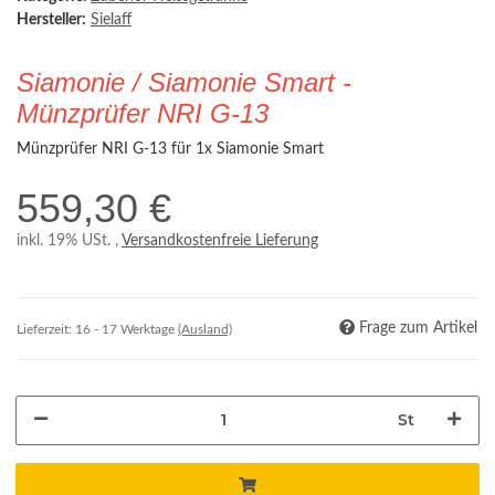
Hersteller:
Sielaff
Siamonie / Siamonie Smart -
Münzprüfer NRI G-13
Münzprüfer NRI G-13 für 1x Siamonie Smart
559,30 €
inkl. 19% USt. ,
Versandkostenfreie Lieferung
Frage zum Artikel
Lieferzeit:
16 - 17 Werktage
(Ausland)
St