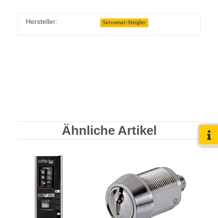
Hersteller:
Servomat-Steigler
Ähnliche Artikel