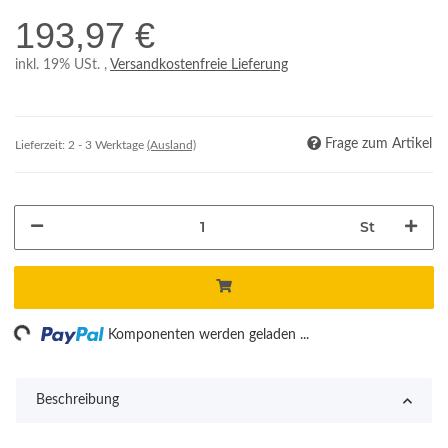
193,97 €
inkl. 19% USt. ,
Versandkostenfreie Lieferung
Frage zum Artikel
Lieferzeit:
2 - 3 Werktage
(Ausland)
St
ng...
Komponenten werden geladen ...
Beschreibung