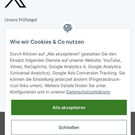
Unsere Prüfsiegel:
Wie wir Cookies & Co nutzen
Durch Klicken auf „Alle akzeptieren“ gestatten Sie den
Einsatz folgender Dienste auf unserer Website: YouTube,
Vimeo, ReCaptcha, Google Analytics 4, Google Analytics
(Universal Analytics), Google Ads Conversion Tracking. Sie
können die Einstellung jederzeit ändern (Fingerabdruck-
Icon links unten). Weitere Details finden Sie unter
Konfigurieren
und in unserer
Datenschutzerklärung
.
* Alle Preise inkl. gesetzlicher USt., zzgl.
Versand
Alle akzeptieren
Google Analytics deaktivieren
Status:
Powered by
JTL-Shop
Opt-Out-Cookie ist nicht gesetzt
Schließen
(Tracking aktiv)