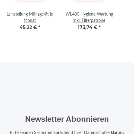
Leihstellung Münzgerät je
WL400 Hygiene-Wartung
Monat
inkl. Filterpatrone
45,22 €
*
173,74 €
*
Newsletter Abonnieren
Bitte senden Sie mir entsprechend Ihrer
Datenschutzerklärung