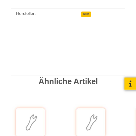
Hersteller:
KuV
Ähnliche Artikel